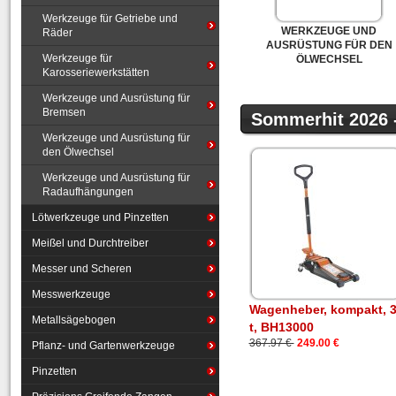
Werkzeuge für Getriebe und
WERKZEUGE UND
Räder
AUSRÜSTUNG FÜR DEN
Werkzeuge für
ÖLWECHSEL
Karosseriewerkstätten
Werkzeuge und Ausrüstung für
Bremsen
Sommerhit 2026 
Werkzeuge und Ausrüstung für
den Ölwechsel
Werkzeuge und Ausrüstung für
Radaufhängungen
Lötwerkzeuge und Pinzetten
Meißel und Durchtreiber
Messer und Scheren
Messwerkzeuge
Wagenheber, kompakt, 
Metallsägebogen
t, BH13000
367.97 €
249.00 €
Pflanz- und Gartenwerkzeuge
Pinzetten