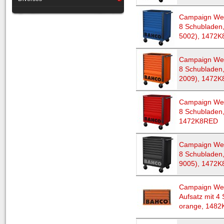
Campaign Wer
8 Schubladen,
5002), 1472
Campaign Wer
8 Schubladen
2009), 1472K
Campaign Wer
8 Schubladen,
1472K8RED
Campaign Wer
8 Schubladen
9005), 1472
Campaign Wer
Aufsatz mit 4
orange, 1482