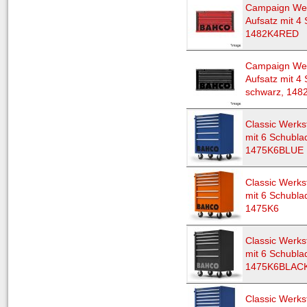
Campaign Wer
Aufsatz mit 4 
1482K4RED
Campaign Wer
Aufsatz mit 4
schwarz, 14
Classic Werks
mit 6 Schubla
1475K6BLUE
Classic Werks
mit 6 Schubla
1475K6
Classic Werks
mit 6 Schubla
1475K6BLAC
Classic Werks