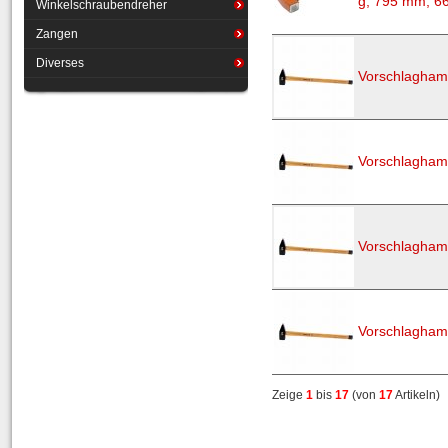
g, 795 mm, 6
Winkelschraubendreher
Zangen
Diverses
Vorschlagham
Vorschlagham
Vorschlagham
Vorschlagham
Zeige
1
bis
17
(von
17
Artikeln)